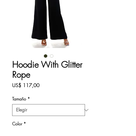
Hoodie With Glitter
Rope
Precio
US$ 117,00
Tamaño
*
Color
*