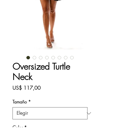
Oversized Turtle
Neck
Precio
US$ 117,00
Tamaño
*
Color
*