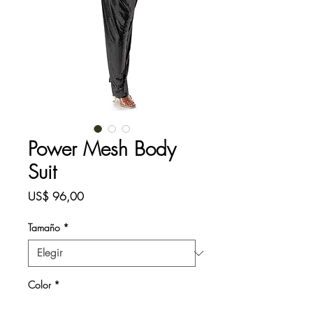
Power Mesh Body
Suit
Precio
US$ 96,00
Tamaño
*
Color
*